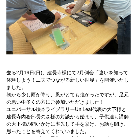
去る2月19日(日)、建長寺様にて2月例会「違いを知って
体験しよう！工夫でつながる新しい世界」を開催いたし
ました。
朝から少し雨が降り、風がとても強かったですが、足元
の悪い中多くの方にご参加いただきました！
ユニバーサル絵本ライブラリーUniLeaf代表の大下様と
建長寺内務部長の森様の対談から始まり、子供達も講師
の大下様の問いかけに率先して手を挙げ、お話を聞き、
思ったことを答えてくれていました。