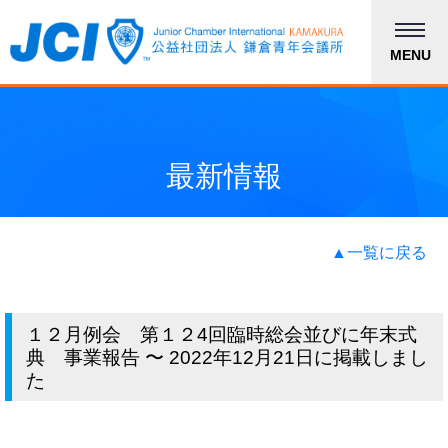
MENU
最新情報
▲一覧に戻る
１２月例会 第１２4回臨時総会並びに年末式
典 事業報告 〜 2022年12月21日に掲載しまし
た