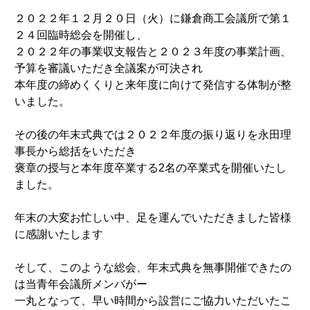
２０２２年１２月２０日（火）に鎌倉商工会議所で第１
２４回臨時総会を開催し、
２０２２年の事業収支報告と２０２３年度の事業計画、
予算を審議いただき全議案が可決され
本年度の締めくくりと来年度に向けて発信する体制が整
いました。
その後の年末式典では２０２２年度の振り返りを永田理
事長から総括をいただき
褒章の授与と本年度卒業する2名の卒業式を開催いたし
ました。
年末の大変お忙しい中、足を運んでいただきました皆様
に感謝いたします
そして、このような総会、年末式典を無事開催できたの
は当青年会議所メンバがー
一丸となって、早い時間から設営にご協力いただいたこ