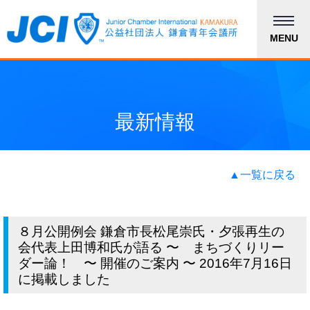
MENU
最新情報
▲一覧に戻る
８月公開例会 鎌倉市長松尾崇氏・夕張再生の
会代表上田博和氏が語る 〜 まちづくりリー
ダー論！ 〜 開催のご案内 〜 2016年7月16日
に掲載しました