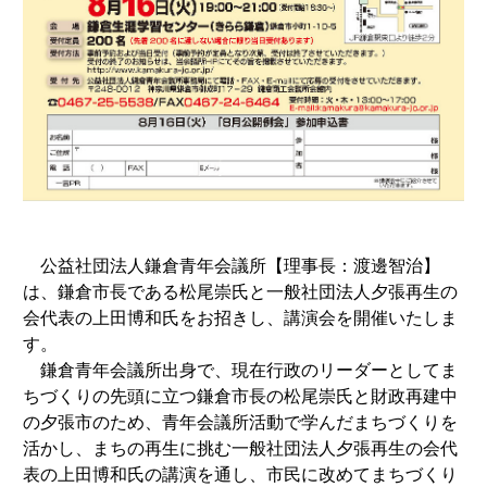
公益社団法人鎌倉青年会議所【理事長：渡邊智治】
は、鎌倉市長である松尾崇氏と一般社団法人夕張再生の
会代表の上田博和氏をお招きし、講演会を開催いたしま
す。
鎌倉青年会議所出身で、現在行政のリーダーとしてま
ちづくりの先頭に立つ鎌倉市長の松尾崇氏と財政再建中
の夕張市のため、青年会議所活動で学んだまちづくりを
活かし、まちの再生に挑む一般社団法人夕張再生の会代
表の上田博和氏の講演を通し、市民に改めてまちづくり